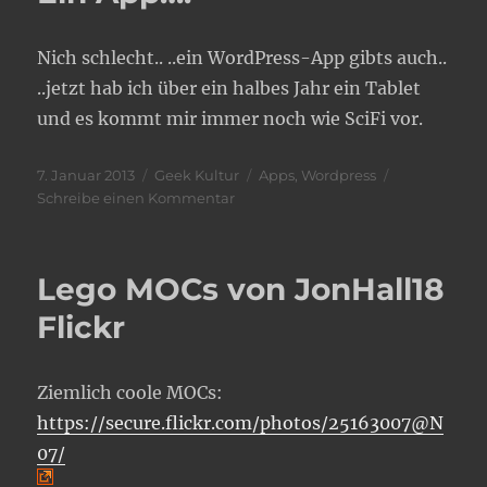
Nich schlecht.. ..ein WordPress-App gibts auch..
..jetzt hab ich über ein halbes Jahr ein Tablet
und es kommt mir immer noch wie SciFi vor.
Veröffentlicht
Kategorien
Schlagwörter
7. Januar 2013
Geek Kultur
Apps
,
Wordpress
am
zu
Schreibe einen Kommentar
Ein
App….
Lego MOCs von JonHall18
Flickr
Ziemlich coole MOCs:
https://secure.flickr.com/photos/25163007@N
07/