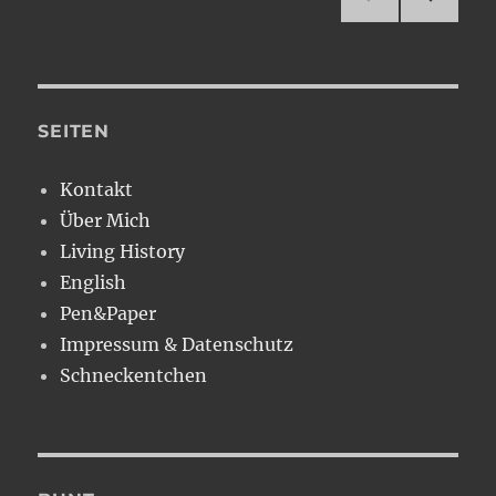
NÄC
der
HSTE
SEIT
Beiträge
E
SEITEN
Kontakt
Über Mich
Living History
English
Pen&Paper
Impressum & Datenschutz
Schneckentchen