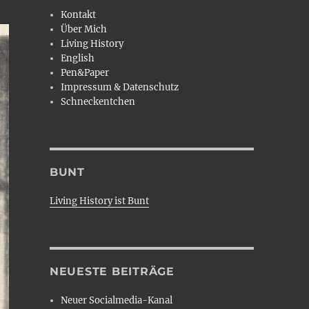
Kontakt
Über Mich
Living History
English
Pen&Paper
Impressum & Datenschutz
Schneckentchen
BUNT
Living History ist Bunt
NEUESTE BEITRÄGE
Neuer Socialmedia-Kanal