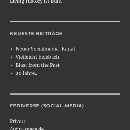
Living History ist Bunt
NEUESTE BEITRÄGE
Neuer Socialmedia-Kanal
Vielleicht beleb ich
Blast from the Past
20 Jahre..
FEDIVERSE (SOCIAL-MEDIA)
Privat:
Auf y-space.de