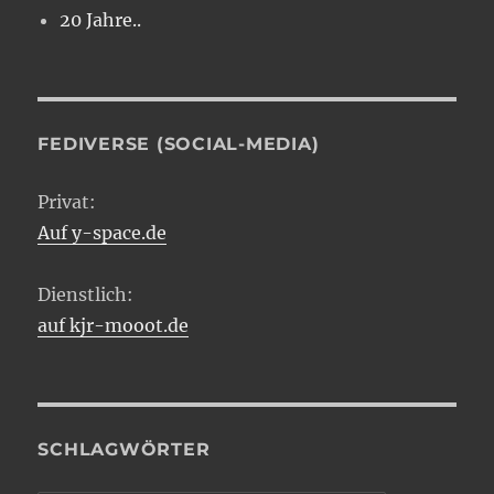
20 Jahre..
FEDIVERSE (SOCIAL-MEDIA)
Privat:
Auf y-space.de
Dienstlich:
auf kjr-mooot.de
SCHLAGWÖRTER