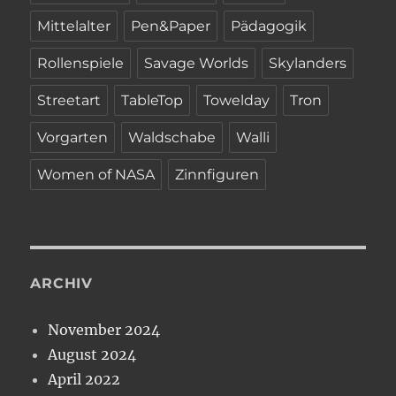
Mittelalter
Pen&Paper
Pädagogik
Rollenspiele
Savage Worlds
Skylanders
Streetart
TableTop
Towelday
Tron
Vorgarten
Waldschabe
Walli
Women of NASA
Zinnfiguren
ARCHIV
November 2024
August 2024
April 2022