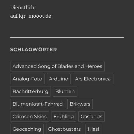
Dienstlich:
auf kjr-mooot.de
SCHLAGWÖRTER
Advanced Song of Blades and Heroes
Analog-Foto
Arduino
Ars Electronica
Bachritterburg
Blumen
Blumenkraft-Fahrrad
Brikwars
Crimson Skies
Frühling
Gaslands
Geocaching
Ghostbusters
Hiasl