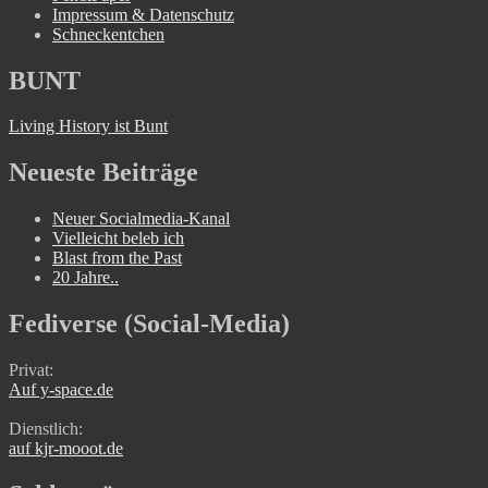
Impressum & Datenschutz
Schneckentchen
BUNT
Living History ist Bunt
Neueste Beiträge
Neuer Socialmedia-Kanal
Vielleicht beleb ich
Blast from the Past
20 Jahre..
Fediverse (Social-Media)
Privat:
Auf y-space.de
Dienstlich:
auf kjr-mooot.de