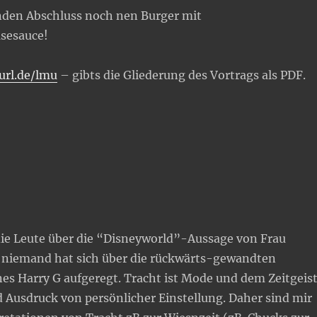
den Abschluss noch nen Burger mit
sesauce!
url.de/lmu
– gibts die Gliederung des Vortrags als PDF.
die Leute über die “Disneyworld”-Aussage von Frau
r niemand hat sich über die rückwärts-gewandten
s Harry G aufgeregt. Tracht ist Mode und dem Zeitgeis
 Ausdruck von persönlicher Einstellung. Daher sind mir