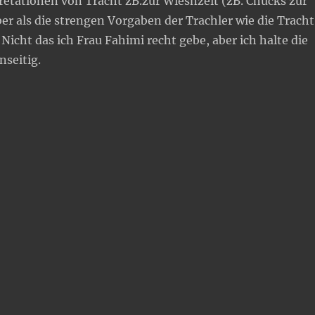
pretationen von Tracht zB.zur Wiesnzeit (zB. Chucks zur
er als die strengen Vorgaben der Trachler wie die Tracht
Nicht das ich Frau Fahimi recht gebe, aber ich halte die
nseitig.