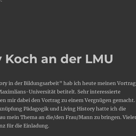
ry Koch an der LMU
ory in der Bildungsarbeit” hab ich heute meinen Vortrag
ximlians-Universität betitelt. Sehr interessierte
en mir dabei den Vortrag zu einem Vergnügen gemacht.
knüpfung Pädagogik und Living History hatte ich die
au mein Thema an die/den Frau/Mann zu bringen. Viele
nz für die Einladung.