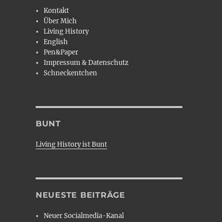
Kontakt
Über Mich
Living History
English
Pen&Paper
Impressum & Datenschutz
Schneckentchen
BUNT
Living History ist Bunt
NEUESTE BEITRÄGE
Neuer Socialmedia-Kanal