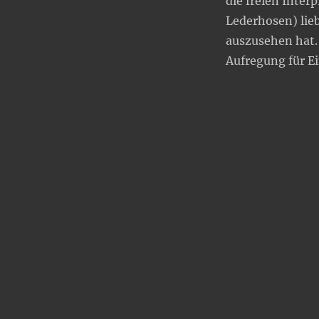
die freien Inter
Lederhosen) lieb
auszusehen hat. 
Aufregung für Ei