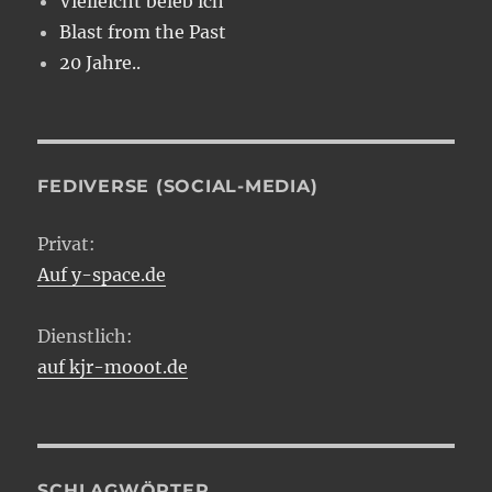
Vielleicht beleb ich
Blast from the Past
20 Jahre..
FEDIVERSE (SOCIAL-MEDIA)
Privat:
Auf y-space.de
Dienstlich:
auf kjr-mooot.de
SCHLAGWÖRTER