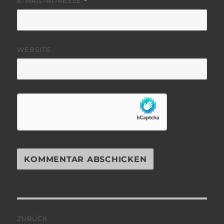
E-MAIL-ADRESSE
*
WEBSITE
Beitragsnavigation
ZURÜCK