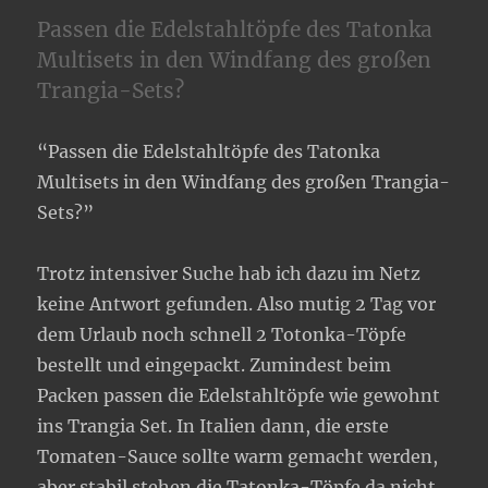
Passen die Edelstahltöpfe des Tatonka
Multisets in den Windfang des großen
Trangia-Sets?
“Passen die Edelstahltöpfe des Tatonka
Multisets in den Windfang des großen Trangia-
Sets?”
Trotz intensiver Suche hab ich dazu im Netz
keine Antwort gefunden. Also mutig 2 Tag vor
dem Urlaub noch schnell 2 Totonka-Töpfe
bestellt und eingepackt. Zumindest beim
Packen passen die Edelstahltöpfe wie gewohnt
ins Trangia Set. In Italien dann, die erste
Tomaten-Sauce sollte warm gemacht werden,
aber stabil stehen die Tatonka-Töpfe da nicht