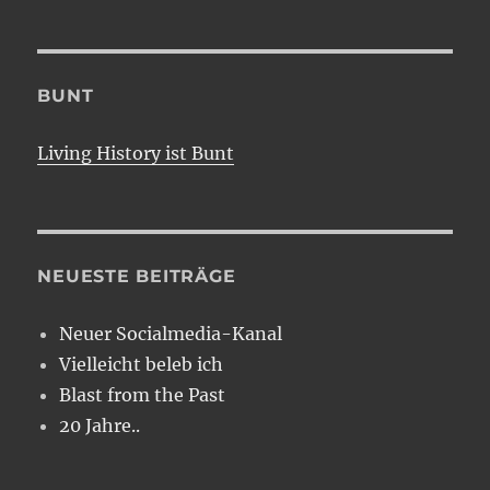
BUNT
Living History ist Bunt
NEUESTE BEITRÄGE
Neuer Socialmedia-Kanal
Vielleicht beleb ich
Blast from the Past
20 Jahre..