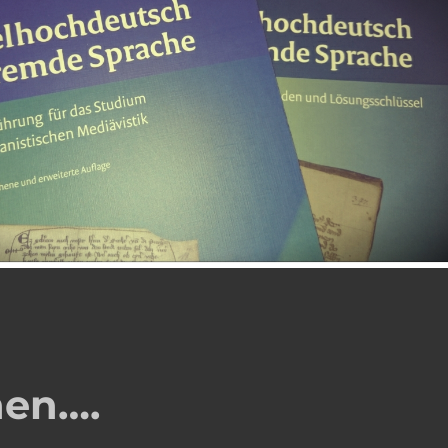
hen….