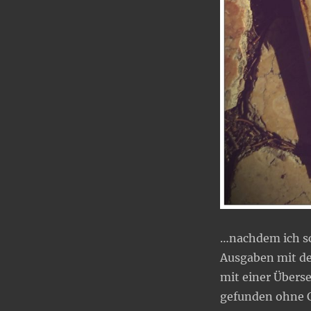
…nachdem ich sc
Ausgaben mit de
mit einer Überse
gefunden ohne C