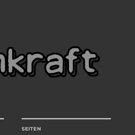
SEITEN