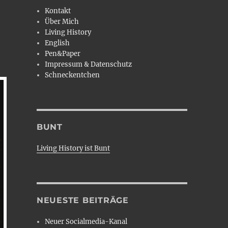
Kontakt
Über Mich
Living History
English
Pen&Paper
Impressum & Datenschutz
Schneckentchen
BUNT
Living History ist Bunt
NEUESTE BEITRÄGE
Neuer Socialmedia-Kanal