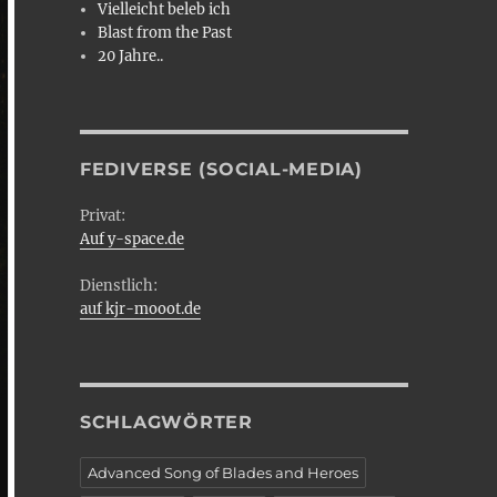
Vielleicht beleb ich
Blast from the Past
20 Jahre..
FEDIVERSE (SOCIAL-MEDIA)
Privat:
Auf y-space.de
Dienstlich:
auf kjr-mooot.de
SCHLAGWÖRTER
Advanced Song of Blades and Heroes