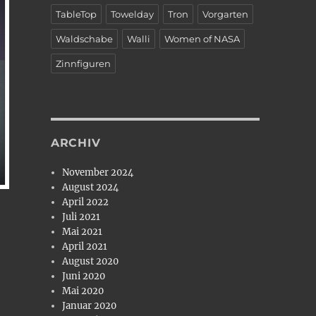
TableTop
Towelday
Tron
Vorgarten
Waldschabe
Walli
Women of NASA
Zinnfiguren
ARCHIV
November 2024
August 2024
April 2022
Juli 2021
Mai 2021
April 2021
August 2020
Juni 2020
Mai 2020
Januar 2020