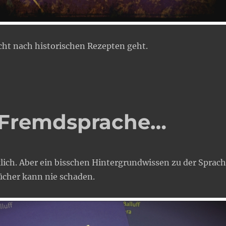
cht nach historischen Rezepten geht.
ne Fremdsprache…
lich. Aber ein bisschen Hintergrundwissen zu der Sprac
cher kann nie schaden.