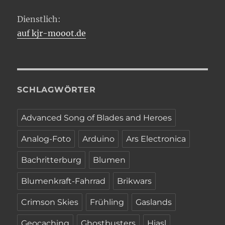
Dienstlich:
auf kjr-mooot.de
SCHLAGWÖRTER
Advanced Song of Blades and Heroes
Analog-Foto
Arduino
Ars Electronica
Bachritterburg
Blumen
Blumenkraft-Fahrrad
Brikwars
Crimson Skies
Frühling
Gaslands
Geocaching
Ghostbusters
Hiasl