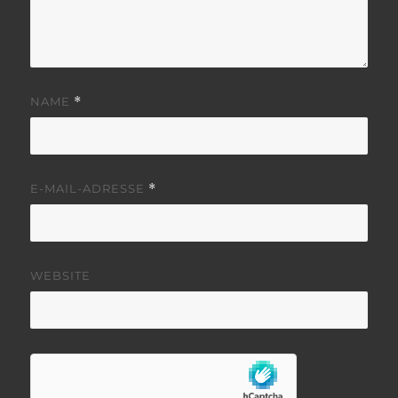
NAME
*
E-MAIL-ADRESSE
*
WEBSITE