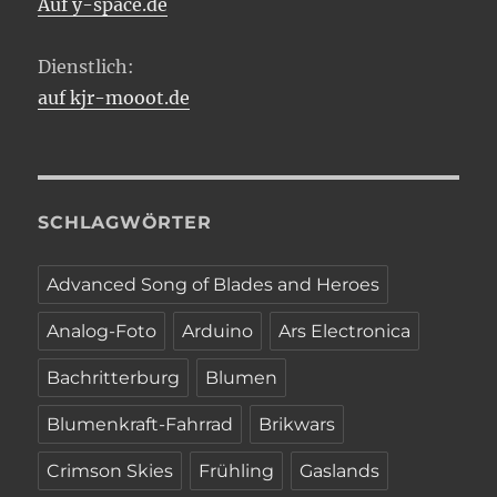
Auf y-space.de
Dienstlich:
auf kjr-mooot.de
SCHLAGWÖRTER
Advanced Song of Blades and Heroes
Analog-Foto
Arduino
Ars Electronica
Bachritterburg
Blumen
Blumenkraft-Fahrrad
Brikwars
Crimson Skies
Frühling
Gaslands