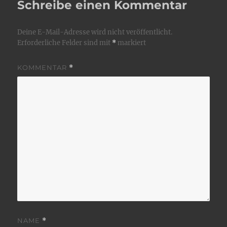
Schreibe einen Kommentar
Deine E-Mail-Adresse wird nicht veröffentlicht.
Erforderliche Felder sind mit
*
markiert
KOMMENTAR
*
NAME
*