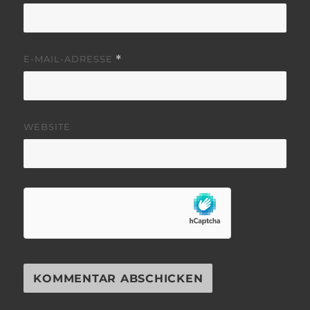
E-MAIL-ADRESSE
*
WEBSITE