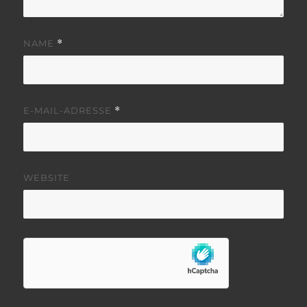
NAME
*
E-MAIL-ADRESSE
*
WEBSITE