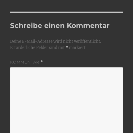
Schreibe einen Kommentar
Deine E-Mail-Adresse wird nicht veröffentlicht.
Erforderliche Felder sind mit
*
markiert
KOMMENTAR
*