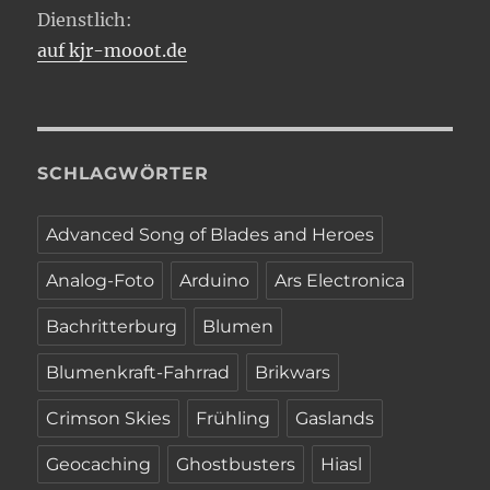
Dienstlich:
auf kjr-mooot.de
SCHLAGWÖRTER
Advanced Song of Blades and Heroes
Analog-Foto
Arduino
Ars Electronica
Bachritterburg
Blumen
Blumenkraft-Fahrrad
Brikwars
Crimson Skies
Frühling
Gaslands
Geocaching
Ghostbusters
Hiasl