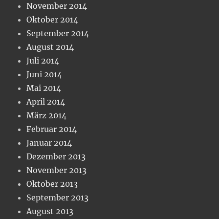
November 2014
Oktober 2014
September 2014
August 2014
Juli 2014
Juni 2014
Mai 2014
April 2014
März 2014
Februar 2014
Januar 2014
Dezember 2013
November 2013
Oktober 2013
September 2013
August 2013