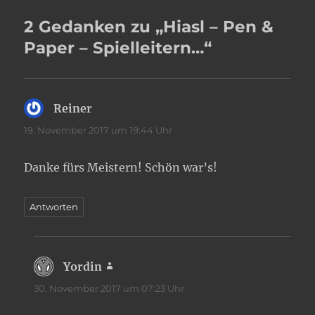
2 Gedanken zu „Hiasl – Pen &
Paper – Spielleitern…“
Reiner
sagt:
19. November 2017 um 19:44 Uhr
Danke fürs Meistern! Schön war’s!
Antworten
Yordin
sagt:
30. November 2017 um 07:23 Uhr