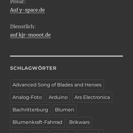
Privat:
Auf y-space.de
Dienstlich:
auf kjr-mooot.de
SCHLAGWÖRTER
Advanced Song of Blades and Heroes
Analog-Foto
Arduino
Ars Electronica
Bachritterburg
Blumen
Blumenkraft-Fahrrad
Brikwars