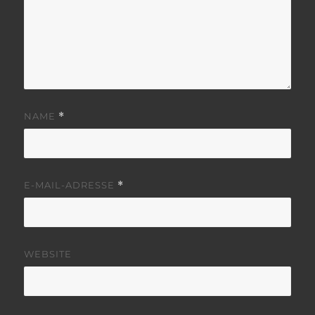
NAME
*
E-MAIL-ADRESSE
*
WEBSITE