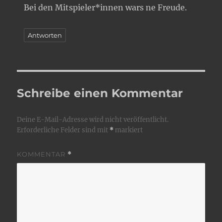
Bei den Mitspieler*innen wars ne Freude.
Antworten
Schreibe einen Kommentar
Deine E-Mail-Adresse wird nicht veröffentlicht.
Erforderliche Felder sind mit
*
markiert
KOMMENTAR
*