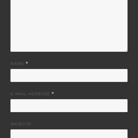
NAME
*
E-MAIL-ADRESSE
*
WEBSITE