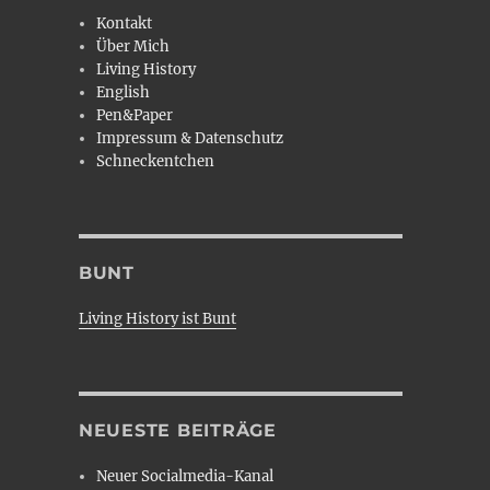
Kontakt
Über Mich
Living History
English
Pen&Paper
Impressum & Datenschutz
Schneckentchen
BUNT
Living History ist Bunt
NEUESTE BEITRÄGE
Neuer Socialmedia-Kanal