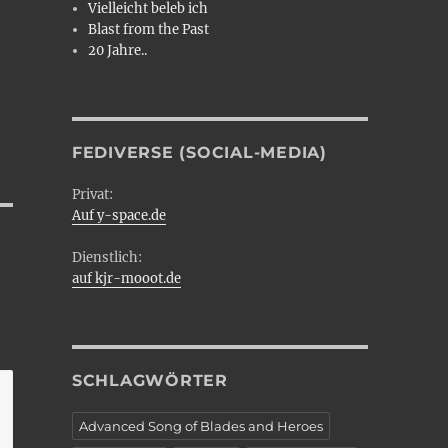
Vielleicht beleb ich
Blast from the Past
20 Jahre..
FEDIVERSE (SOCIAL-MEDIA)
Privat:
Auf y-space.de
Dienstlich:
auf kjr-mooot.de
SCHLAGWÖRTER
Advanced Song of Blades and Heroes