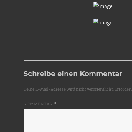
Schreibe einen Kommentar
Deine E-Mail-Adresse wird nicht veröffentlicht.
Erforderl
KOMMENTAR
*