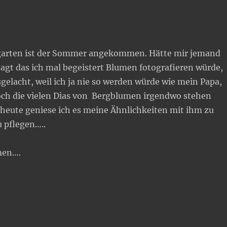
garten ist der Sommer angekommen. Hätte mir jemand
agt das ich mal begeistert Blumen fotografieren würde,
sgelacht, weil ich ja nie so werden würde wie mein Papa,
ch die vielen Dias von Bergblumen irgendwo stehen
 heute geniese ich es meine Ähnlichkeiten mit ihm zu
 pflegen…..
men….