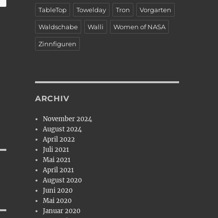
TableTop
Towelday
Tron
Vorgarten
Waldschabe
Walli
Women of NASA
Zinnfiguren
ARCHIV
November 2024
August 2024
April 2022
Juli 2021
Mai 2021
April 2021
August 2020
Juni 2020
Mai 2020
Januar 2020