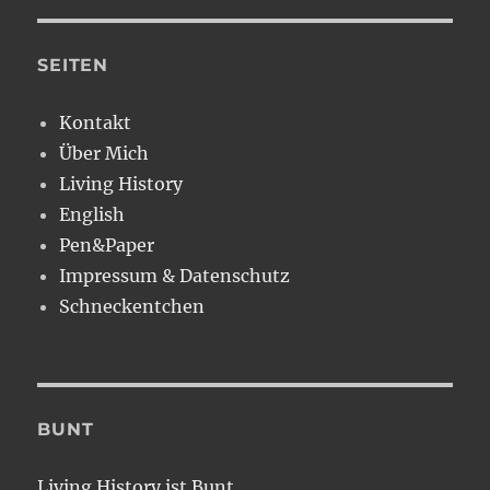
SEITEN
Kontakt
Über Mich
Living History
English
Pen&Paper
Impressum & Datenschutz
Schneckentchen
BUNT
Living History ist Bunt