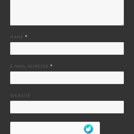
NAME
*
E-MAIL-ADRESSE
*
WEBSITE