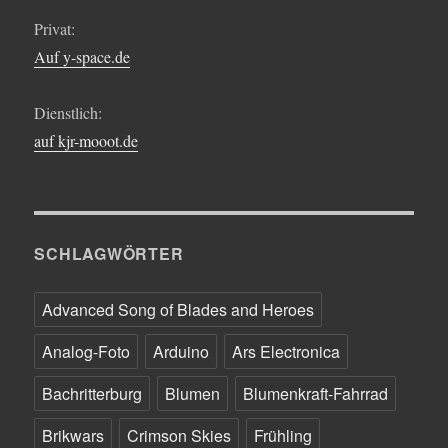
Privat:
Auf y-space.de
Dienstlich:
auf kjr-mooot.de
SCHLAGWÖRTER
Advanced Song of Blades and Heroes
Analog-Foto
Arduino
Ars Electronica
Bachritterburg
Blumen
Blumenkraft-Fahrrad
Brikwars
Crimson Skies
Frühling