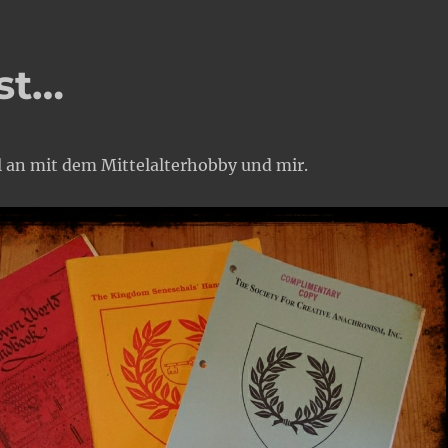
st…
l an mit dem Mittelalterhobby und mir.