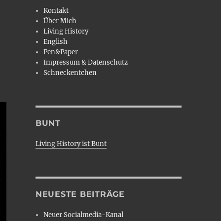
Kontakt
Über Mich
Living History
English
Pen&Paper
Impressum & Datenschutz
Schneckentchen
BUNT
Living History ist Bunt
NEUESTE BEITRÄGE
Neuer Socialmedia-Kanal