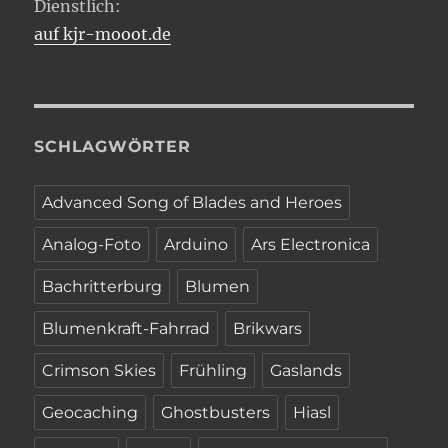
Dienstlich:
auf kjr-mooot.de
SCHLAGWÖRTER
Advanced Song of Blades and Heroes
Analog-Foto
Arduino
Ars Electronica
Bachritterburg
Blumen
Blumenkraft-Fahrrad
Brikwars
Crimson Skies
Frühling
Gaslands
Geocaching
Ghostbusters
Hiasl