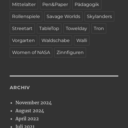
Mittelalter
Pen&Paper
Pädagogik
Rollenspiele
Savage Worlds
Skylanders
Streetart
TableTop
Towelday
Tron
Vorgarten
Waldschabe
Walli
Women of NASA
Zinnfiguren
ARCHIV
November 2024
August 2024
April 2022
Juli 2021