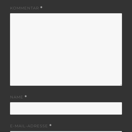
KOMMENTAR
*
NAME
*
E-MAIL-ADRESSE
*