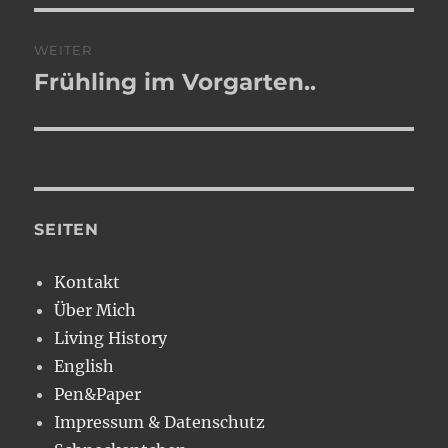
WEITER
Frühling im Vorgarten..
Nächster
Beitrag:
SEITEN
Kontakt
Über Mich
Living History
English
Pen&Paper
Impressum & Datenschutz