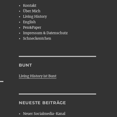
Kontakt
Über Mich
Living History
English
Pen&Paper
Impressum & Datenschutz
Schneckentchen
BUNT
Living History ist Bunt
NEUESTE BEITRÄGE
Neuer Socialmedia-Kanal