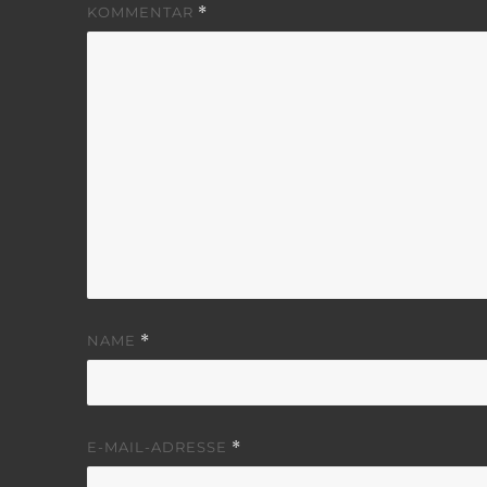
KOMMENTAR
*
NAME
*
E-MAIL-ADRESSE
*