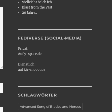
Vielleicht beleb ich
Blast from the Past
20 Jahre..
FEDIVERSE (SOCIAL-MEDIA)
Privat:
Auf y-space.de
Dienstlich:
auf kjr-mooot.de
SCHLAGWÖRTER
Advanced Song of Blades and Heroes