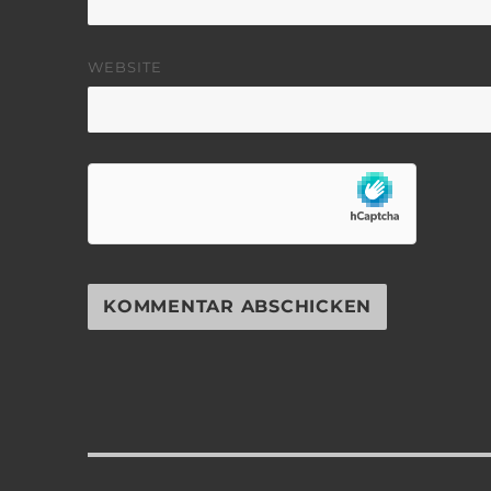
WEBSITE
Beitragsnavigation