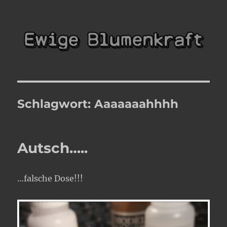
Ewige Blumenkraft
Schlagwort:
Aaaaaaahhhh
Autsch…..
…falsche Dose!!!