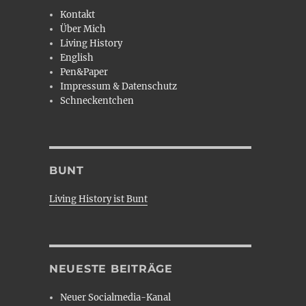
Kontakt
Über Mich
Living History
English
Pen&Paper
Impressum & Datenschutz
Schneckentchen
BUNT
Living History ist Bunt
NEUESTE BEITRÄGE
Neuer Socialmedia-Kanal