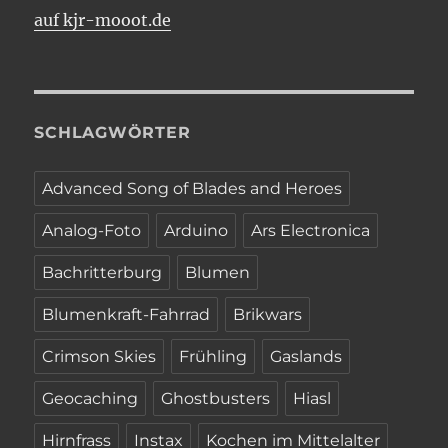
auf kjr-mooot.de
SCHLAGWÖRTER
Advanced Song of Blades and Heroes
Analog-Foto
Arduino
Ars Electronica
Bachritterburg
Blumen
Blumenkraft-Fahrrad
Brikwars
Crimson Skies
Frühling
Gaslands
Geocaching
Ghostbusters
Hiasl
Hirnfrass
Instax
Kochen im Mittelalter