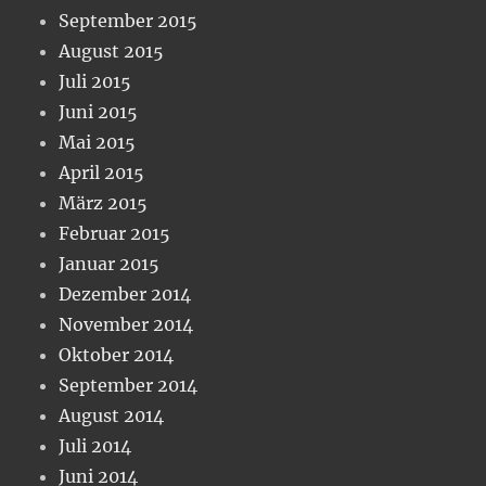
September 2015
August 2015
Juli 2015
Juni 2015
Mai 2015
April 2015
März 2015
Februar 2015
Januar 2015
Dezember 2014
November 2014
Oktober 2014
September 2014
August 2014
Juli 2014
Juni 2014