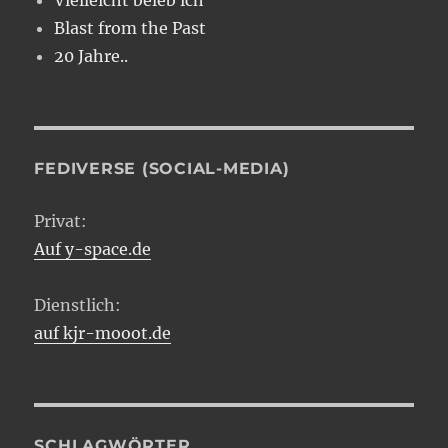
Vielleicht beleb ich
Blast from the Past
20 Jahre..
FEDIVERSE (SOCIAL-MEDIA)
Privat:
Auf y-space.de
Dienstlich:
auf kjr-mooot.de
SCHLAGWÖRTER