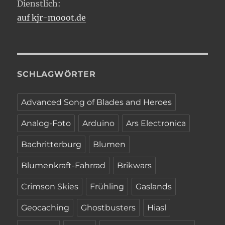
Dienstlich:
auf kjr-mooot.de
SCHLAGWÖRTER
Advanced Song of Blades and Heroes
Analog-Foto
Arduino
Ars Electronica
Bachritterburg
Blumen
Blumenkraft-Fahrrad
Brikwars
Crimson Skies
Frühling
Gaslands
Geocaching
Ghostbusters
Hiasl