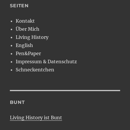
SEITEN
Kontakt
Über Mich
Living History
English
Pen&Paper
Impressum & Datenschutz
Schneckentchen
BUNT
Living History ist Bunt