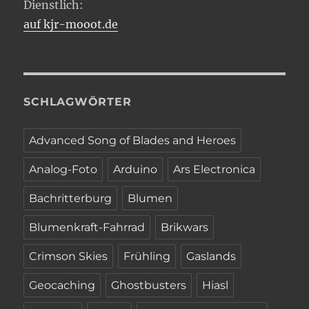
Dienstlich:
auf kjr-mooot.de
SCHLAGWÖRTER
Advanced Song of Blades and Heroes
Analog-Foto
Arduino
Ars Electronica
Bachritterburg
Blumen
Blumenkraft-Fahrrad
Brikwars
Crimson Skies
Frühling
Gaslands
Geocaching
Ghostbusters
Hiasl