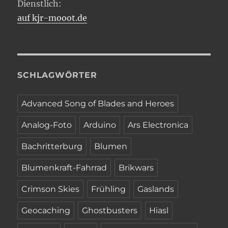
Dienstlich:
auf kjr-mooot.de
SCHLAGWÖRTER
Advanced Song of Blades and Heroes
Analog-Foto
Arduino
Ars Electronica
Bachritterburg
Blumen
Blumenkraft-Fahrrad
Brikwars
Crimson Skies
Frühling
Gaslands
Geocaching
Ghostbusters
Hiasl